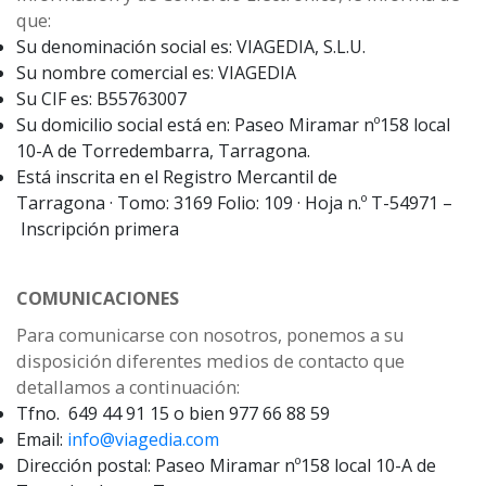
que:
Su denominación social es: VIAGEDIA, S.L.U.
Su nombre comercial es: VIAGEDIA
Su CIF es: B55763007
Su domicilio social está en: Paseo Miramar nº158 local
10-A de Torredembarra, Tarragona.
Está inscrita en el Registro Mercantil de
Tarragona · Tomo: 3169 Folio: 109 · Hoja n.º T-54971 –
Inscripción primera
COMUNICACIONES
Para comunicarse con nosotros, ponemos a su
disposición diferentes medios de contacto que
detallamos a continuación:
Tfno. 649 44 91 15 o bien 977 66 88 59
Email:
info@viagedia.com
Dirección postal: Paseo Miramar nº158 local 10-A de