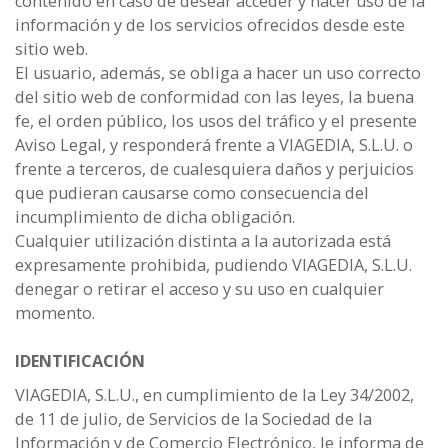
contenido en caso de desear acceder y hacer uso de la
información y de los servicios ofrecidos desde este
sitio web.
El usuario, además, se obliga a hacer un uso correcto
del sitio web de conformidad con las leyes, la buena
fe, el orden público, los usos del tráfico y el presente
Aviso Legal, y responderá frente a VIAGEDIA, S.L.U. o
frente a terceros, de cualesquiera daños y perjuicios
que pudieran causarse como consecuencia del
incumplimiento de dicha obligación.
Cualquier utilización distinta a la autorizada está
expresamente prohibida, pudiendo VIAGEDIA, S.L.U.
denegar o retirar el acceso y su uso en cualquier
momento.
IDENTIFICACIÓN
VIAGEDIA, S.L.U., en cumplimiento de la Ley 34/2002,
de 11 de julio, de Servicios de la Sociedad de la
Información y de Comercio Electrónico, le informa de