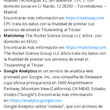
Nuevas Tecnologías S.L. (en adelante “CPC”) , con
domicilio social en C/ Nardo, 12 28250 – Torrelodones –
Madrid.
Encontrarás más información en:
https://mailrelay.com
CPC trata los datos con la finalidad de prestar sus
servicios de email el Titulareting al Titular.
Mailchimp
The Rocket Science Group LLC d/b/a , con
domicilio en EEUU.
Encontrarás más información en:
https://mailchimp.com
The Rocket Science Group LLC d/b/a trata los datos con
la finalidad de prestar sus servicios de email el
Titulareting al Titular.
Google Analytics
es un servicio de analítica web
prestado por Google, Inc., una compañía de Delaware
cuya oficina principal está en 1600 Amphitheatre
Parkway, Mountain View (California), CA 94043, Estados
Unidos (“Google”). Encontrarás más información
en:
https://analytics.google.com
Google Analytics utiliza “cookies”, que son archivos de