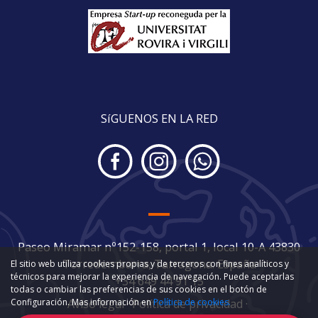
SíGUENOS EN LA RED
Paseo Miramar nº152-158, portal 1, local 10-A 43830
Torredembarra, Tarragona. España
El sitio web utiliza cookies propias y de terceros con fines analíticos y
técnicos para mejorar la experiencia de navegación. Puede aceptarlas
+34 649 44 91 15
todas o cambiar las preferencias de sus cookies en el botón de
Configuración. Mas información en
Política de cookies.
Aviso legal
·
Política de privacidad
·