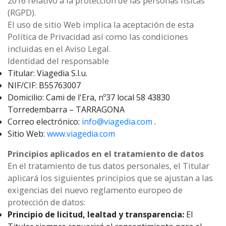
2016 relativo a la protección de las personas físicas
(RGPD).
El uso de sitio Web implica la aceptación de esta
Política de Privacidad así como las condiciones
incluidas en el Aviso Legal.
Identidad del responsable
Titular: Viagedia S.l.u.
NIF/CIF: B55763007
Domicilio: Cami de l'Era, nº37 local 58 43830
Torredembarra – TARRAGONA
Correo electrónico:
info@viagedia.com
.
Sitio Web:
www.viagedia.com
Principios aplicados en el tratamiento de datos
En el tratamiento de tus datos personales, el Titular
aplicará los siguientes principios que se ajustan a las
exigencias del nuevo reglamento europeo de
protección de datos:
Principio de licitud, lealtad y transparencia:
El